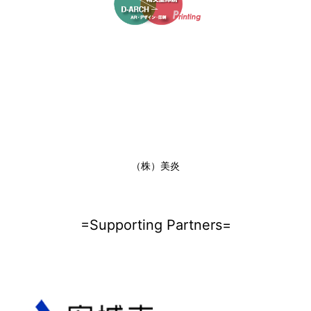
（株）美炎
=Supporting Partners=