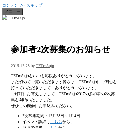
コンテンツへスキップ
メニュー
参加者2次募集のお知らせ
2016-12-28
by
TEDxAnjo
TEDxAnjoをいつも応援ありがとうございます。
また初めてご覧いただきます皆さま、TEDxAnjoにご関心を
持っていただきまして、ありがとうございます。
ご好評にお答えしまして、TEDxAnjo2017の参加者の2次募
集を開始いたしました。
ぜひこの機会にお申込みください。
2次募集期間：12月28日～1月4日
イベント詳細は
こちら
から。
登壇者情報は
こちら
から。