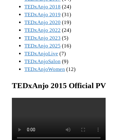
TEDxAnjo 2018
(24)
TEDxAnjo 2019
(31)
TEDxAnjo 2020
(19)
TEDxAnjo 2022
(24)
TEDxAnjo 2023
(5)
TEDxAnjo 2025
(16)
TEDxAnjoLive
(7)
TEDxAnjoSalon
(9)
TEDxAnjoWomen
(12)
TEDxAnjo 2015 Official PV