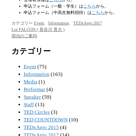
申込フォーム（一般・学生）は
こちら
から。
申込フォーム（中高生無料招待）は
こちら
から。
カテゴリー
Event
、
Information
、
TEDxAnjo 2017
Lot FALCON ( 長谷川 貴大 )
宿泊のご案内
カテゴリー
Event
(75)
Information
(163)
Media
(1)
Performar
(4)
Speaker
(59)
Staff
(13)
TED Circles
(3)
TED COUNTDOWN
(10)
TEDxAnjo 2015
(4)
TEDxAnjo 2017
(14)