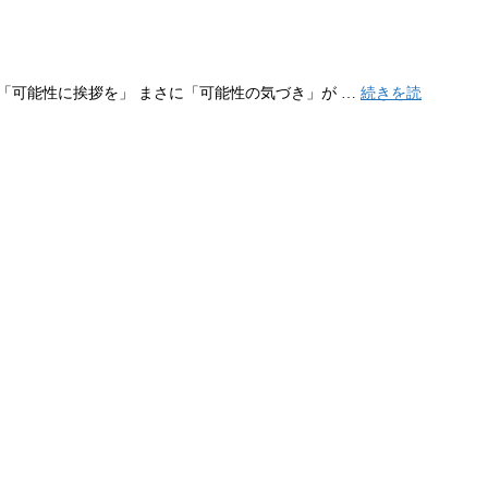
 直訳すると「可能性に挨拶を」 まさに「可能性の気づき」が …
続きを読