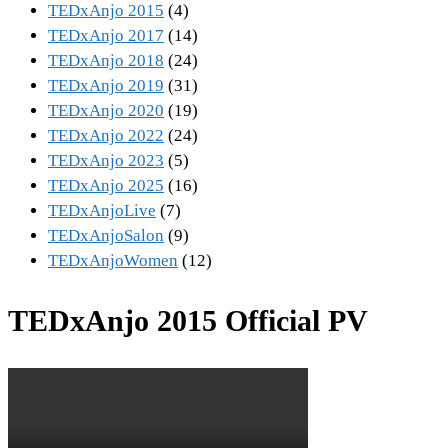
TEDxAnjo 2015
(4)
TEDxAnjo 2017
(14)
TEDxAnjo 2018
(24)
TEDxAnjo 2019
(31)
TEDxAnjo 2020
(19)
TEDxAnjo 2022
(24)
TEDxAnjo 2023
(5)
TEDxAnjo 2025
(16)
TEDxAnjoLive
(7)
TEDxAnjoSalon
(9)
TEDxAnjoWomen
(12)
TEDxAnjo 2015 Official PV