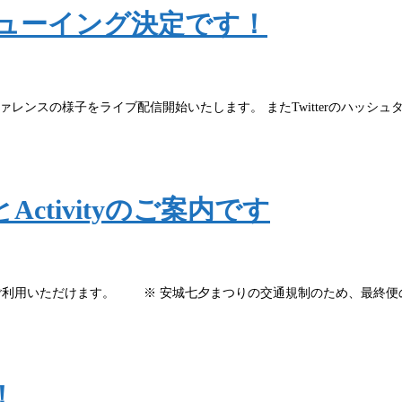
ューイング決定です！
カンファレンスの様子をライブ配信開始いたします。 またTwitterのハッシュタ
tivityのご案内です
スをご利用いただけます。 ※ 安城七夕まつりの交通規制のため、最
！