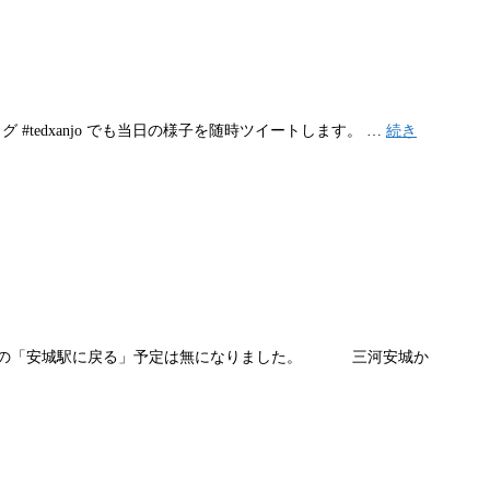
グ #tedxanjo でも当日の様子を随時ツイートします。 …
続き
終便の「安城駅に戻る」予定は無になりました。 三河安城か