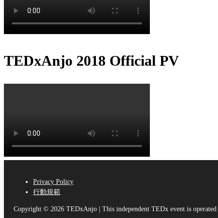
TEDxAnjo 2018 Official PV
Privacy Policy
行動規範
Copyright © 2026 TEDxAnjo | This independent TEDx event is operated