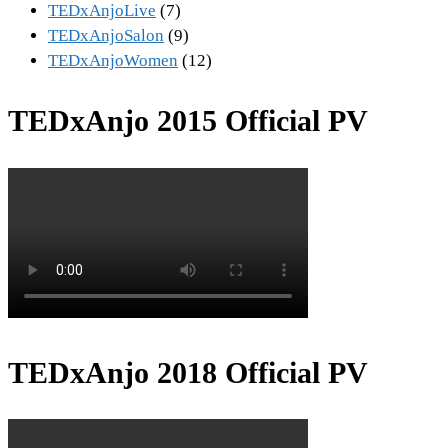
TEDxAnjoLive
(7)
TEDxAnjoSalon
(9)
TEDxAnjoWomen
(12)
TEDxAnjo 2015 Official PV
TEDxAnjo 2018 Official PV