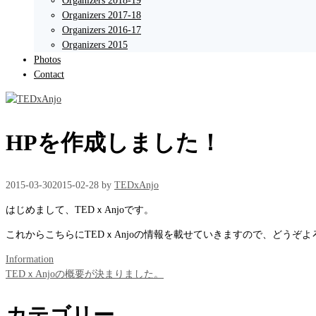
Organizers 2018-19
Organizers 2017-18
Organizers 2016-17
Organizers 2015
Photos
Contact
HPを作成しました！
2015-03-30
2015-02-28
by
TEDxAnjo
はじめまして、TEDｘAnjoです。
これからこちらにTEDｘAnjoの情報を載せていきますので、どうぞ
カ
Information
テ
TEDｘAnjoの概要が決まりました。
ゴ
リ
カテゴリー