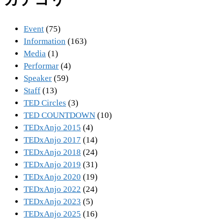
ー
Event
(75)
Information
(163)
Media
(1)
Performar
(4)
Speaker
(59)
Staff
(13)
TED Circles
(3)
TED COUNTDOWN
(10)
TEDxAnjo 2015
(4)
TEDxAnjo 2017
(14)
TEDxAnjo 2018
(24)
TEDxAnjo 2019
(31)
TEDxAnjo 2020
(19)
TEDxAnjo 2022
(24)
TEDxAnjo 2023
(5)
TEDxAnjo 2025
(16)