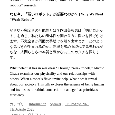
robotics” research.
なぜ今、「弱いロボット」が必要なのか？ | Why We Need
“Weak Robots”
弱さや不完全さの可能性とは？岡田美智男は「弱いロボッ
ト」を通じ、私たちの身体性や関わり方に問いを投げかけ
ます。不完全さが周囲の手助けを引き出すとき、どのよう
な気づきが生まれるのか。効率を求める現代で見失われが
ちな、人間らしさの本質と豊かな共生のカタチを探りま
す。
What potential lies in weakness? Through “weak robots,” Michio
Okada examines our physicality and our relationships with
others. When a robot’s flaws invite help, what does it reveal
about our society? This talk explores the essence of being human
and invites us to rethink connection in an age that prioritizes
efficiency.
カテゴリー
Information
、
Speaker
、
TEDxAnjo 2025
TEDxAnjo 2025
マーロン・グリフィス