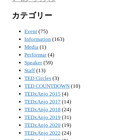
カテゴリー
Event
(75)
Information
(163)
Media
(1)
Performar
(4)
Speaker
(59)
Staff
(13)
TED Circles
(3)
TED COUNTDOWN
(10)
TEDxAnjo 2015
(4)
TEDxAnjo 2017
(14)
TEDxAnjo 2018
(24)
TEDxAnjo 2019
(31)
TEDxAnjo 2020
(19)
TEDxAnjo 2022
(24)