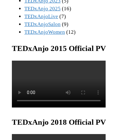
TEDxAnjo 2023
(5)
TEDxAnjo 2025
(16)
TEDxAnjoLive
(7)
TEDxAnjoSalon
(9)
TEDxAnjoWomen
(12)
TEDxAnjo 2015 Official PV
TEDxAnjo 2018 Official PV