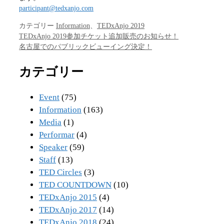
participant@tedxanjo.com
カテゴリー
Information
、
TEDxAnjo 2019
TEDxAnjo 2019参加チケット追加販売のお知らせ！
名古屋でのパブリックビューイング決定！
カテゴリー
Event
(75)
Information
(163)
Media
(1)
Performar
(4)
Speaker
(59)
Staff
(13)
TED Circles
(3)
TED COUNTDOWN
(10)
TEDxAnjo 2015
(4)
TEDxAnjo 2017
(14)
TEDxAnjo 2018
(24)