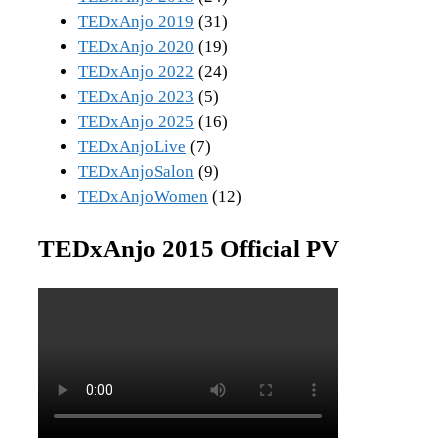
TEDxAnjo 2019
(31)
TEDxAnjo 2020
(19)
TEDxAnjo 2022
(24)
TEDxAnjo 2023
(5)
TEDxAnjo 2025
(16)
TEDxAnjoLive
(7)
TEDxAnjoSalon
(9)
TEDxAnjoWomen
(12)
TEDxAnjo 2015 Official PV