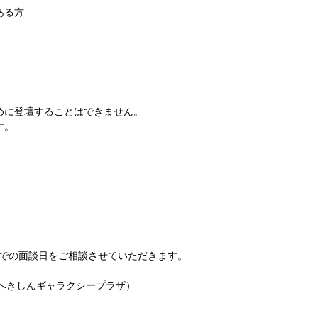
ある方
めに登壇することはできません。
す。
mでの面談日をご相談させていただきます。
へきしんギャラクシープラザ）