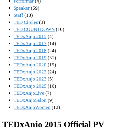
Performar
(4)
Speaker
(59)
Staff
(13)
TED Circles
(3)
TED COUNTDOWN
(10)
TEDxAnjo 2015
(4)
TEDxAnjo 2017
(14)
TEDxAnjo 2018
(24)
TEDxAnjo 2019
(31)
TEDxAnjo 2020
(19)
TEDxAnjo 2022
(24)
TEDxAnjo 2023
(5)
TEDxAnjo 2025
(16)
TEDxAnjoLive
(7)
TEDxAnjoSalon
(9)
TEDxAnjoWomen
(12)
TEDxAnjo 2015 Official PV