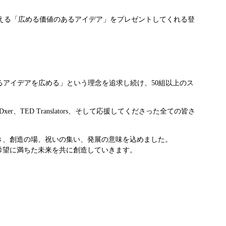
える「広める価値のあるアイデア」をプレゼントしてくれる登
あるアイデアを広める」という理念を追求し続け、50組以上のス
ED Translators、そして応援してくださった全ての皆さ
輝き、創造の場、祝いの集い、発展の意味を込めました。
で希望に満ちた未来を共に創造していきます。