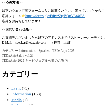
<<応募方法>>
以下のウェブ応募フォームよりご応募ください。 追ってこちらから
https://forms.gle/FdfwS9gBQpVAr4tFA
応募フォーム
応募をお待ちしています！
<<お問い合わせ先>>
ご質問等ございましたら以下のアドレスまで「スピーカーオーディシ
E-Mail: speaker@tedxanjo.com （担当：上田）
カテゴリー
Information
、
Speaker
、
TEDxAnjo 2025
TEDxAnjoSalon vol.21
TEDxAnjo 2025 キービジュアル公募のご案内
カテゴリー
Event
(75)
Information
(163)
Media
(1)