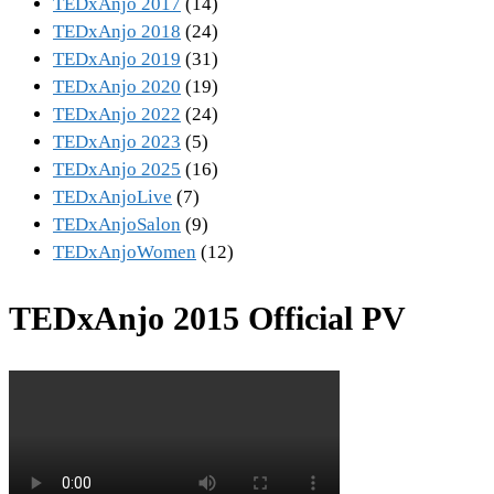
TEDxAnjo 2017
(14)
TEDxAnjo 2018
(24)
TEDxAnjo 2019
(31)
TEDxAnjo 2020
(19)
TEDxAnjo 2022
(24)
TEDxAnjo 2023
(5)
TEDxAnjo 2025
(16)
TEDxAnjoLive
(7)
TEDxAnjoSalon
(9)
TEDxAnjoWomen
(12)
TEDxAnjo 2015 Official PV