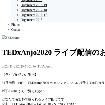
Organizers 2020
Organizers 2018-19
Organizers 2017-18
Organizers 2016-17
Organizers 2015
Photos
Contact
TEDxAnjo2020 ライブ配信
2020-11-29
2020-11-28
by
TEDxAnjo
【ライブ配信のご案内】
11月29日 14:00～ TEDxAnjo2020 のカンファレンスの様子をYouT
以下のURLからご覧ください
どなたでも無料で観られるライブ配信です！
是非、TEDxAnjo2020 – Taking Off -をご覧ください！