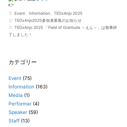
カ
Event
、
Information
、
TEDxAnjo 2025
テ
TEDxAnjo2025参加者募集のお知らせ
ゴ
TEDxAnjo 2025 「Field of Gratitude ～えん～」は無事終
リ
了しました！
ー
カテゴリー
Event
(75)
Information
(163)
Media
(1)
Performar
(4)
Speaker
(59)
Staff
(13)