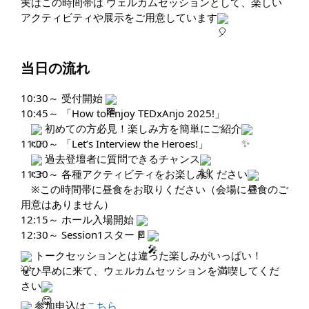
実はこの時間帯は ウェルカムセッションとして、楽しい
アクティビティや展示をご用意しています
当日の流れ
10:30～ 受付開始 
10:45～ 「How to Enjoy TEDxAnjo 2025!」
 初めての方必見！楽しみ方を簡単にご紹介
11:00～ 「Let’s Interview the Heroes!」
 過去登壇者に質問できるチャンス
11:30～ 各種アクティビティをお楽しみください
　※この時間帯に昼食をお取りください（会場に昼食のご
用意はありません）
12:15～ ホール入場開始 
12:30～ Session1スタート 
 トークセッションとは違った楽しみがいっぱい！
ぜひ早めに来て、ウェルカムセッションを満喫してくだ
さい
 参加申込は
こちら