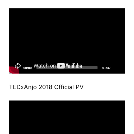
動
画
プ
レ
ー
ヤ
ー
00:00
01:47
TEDxAnjo 2018 Official PV
動
画
プ
レ
ー