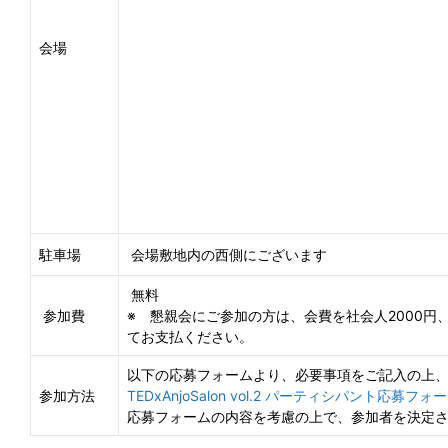
会場
駐車場
会場敷地内の西側にございます
無料
参加費
※ 懇親会にご参加の方は、会費を社会人2000円
てお支払ください。
以下の応募フォームより、必要事項をご記入の上
参加方法
TEDxAnjoSalon vol.2 パーティシパント応募フォ
応募フォームの内容を考慮の上で、参加者を決定