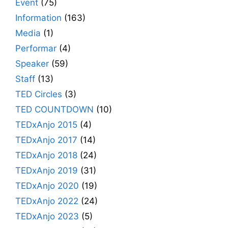
Event
(75)
Information
(163)
Media
(1)
Performar
(4)
Speaker
(59)
Staff
(13)
TED Circles
(3)
TED COUNTDOWN
(10)
TEDxAnjo 2015
(4)
TEDxAnjo 2017
(14)
TEDxAnjo 2018
(24)
TEDxAnjo 2019
(31)
TEDxAnjo 2020
(19)
TEDxAnjo 2022
(24)
TEDxAnjo 2023
(5)