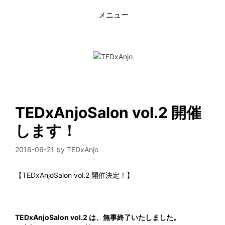
コ
メニュー
ン
テ
ン
ツ
へ
ス
キ
ッ
プ
TEDxAnjoSalon vol.2 開催
します！
2016-06-21
by
TEDxAnjo
【TEDxAnjoSalon vol.2 開催決定！】
TEDxAnjoSalon vol.2 は、無事終了いたしました。