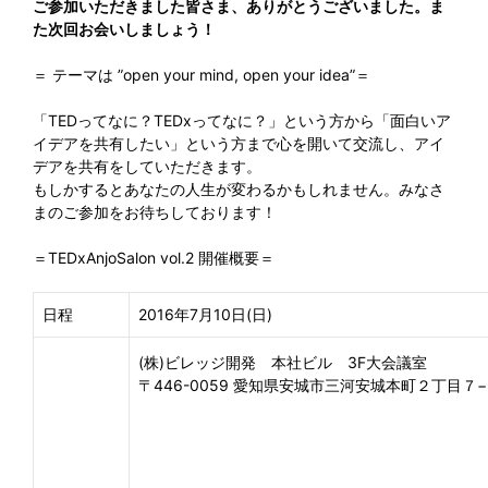
ご参加いただきました皆さま、ありがとうございました。ま
た次回お会いしましょう！
＝ テーマは ”open your mind, open your idea”＝
「TEDってなに？TEDxってなに？」という方から「面白いア
イデアを共有したい」という方まで心を開いて交流し、アイ
デアを共有をしていただきます。
もしかするとあなたの人生が変わるかもしれません。みなさ
まのご参加をお待ちしております！
＝TEDxAnjoSalon vol.2 開催概要＝
日程
2016年7月10日(日)
(株)ビレッジ開発 本社ビル 3F大会議室
〒446-0059 愛知県安城市三河安城本町２丁目７