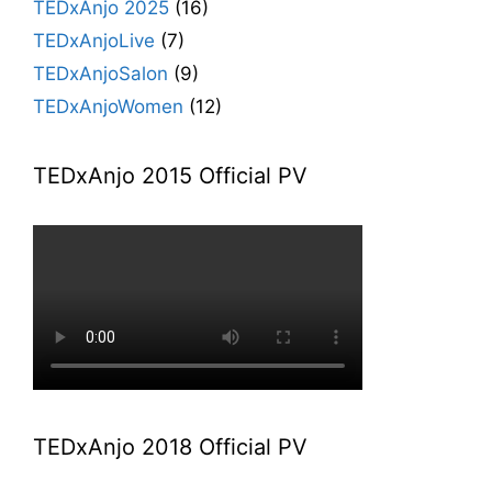
TEDxAnjo 2025
(16)
TEDxAnjoLive
(7)
TEDxAnjoSalon
(9)
TEDxAnjoWomen
(12)
TEDxAnjo 2015 Official PV
TEDxAnjo 2018 Official PV