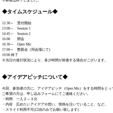
※募集は終了しました。
◆タイムスケジュール◆
12:30～ 受付開始
13:00～ Session 1
14:45～ Session 2
16:00 閉会
16:30～ Open Mic
17:00～ 懇親会（同会場にて)
19:00 終了
※当日の進行状況により、多少時間が前後する場合がございます。
◆アイデアピッチについて◆
今回、参加者の方に、アイデアピッチ（Open Mic）をする時間をと
ご希望の方は、申し込みフォームにてご連絡ください。
・時間 一人２～３分
・内容 広めたいアイデアや想い、情熱を注いていること、など。
・スライド利用不可(口頭のみでお願い致します)