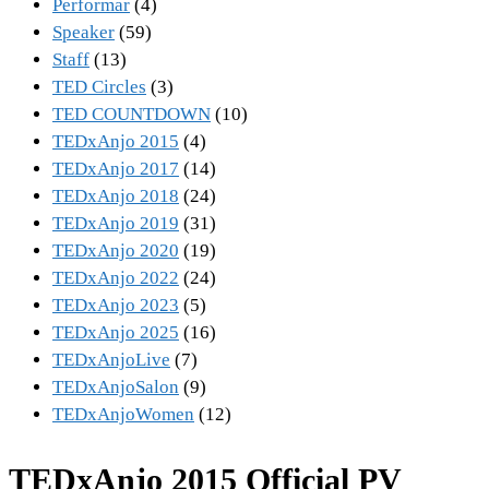
Performar
(4)
Speaker
(59)
Staff
(13)
TED Circles
(3)
TED COUNTDOWN
(10)
TEDxAnjo 2015
(4)
TEDxAnjo 2017
(14)
TEDxAnjo 2018
(24)
TEDxAnjo 2019
(31)
TEDxAnjo 2020
(19)
TEDxAnjo 2022
(24)
TEDxAnjo 2023
(5)
TEDxAnjo 2025
(16)
TEDxAnjoLive
(7)
TEDxAnjoSalon
(9)
TEDxAnjoWomen
(12)
TEDxAnjo 2015 Official PV