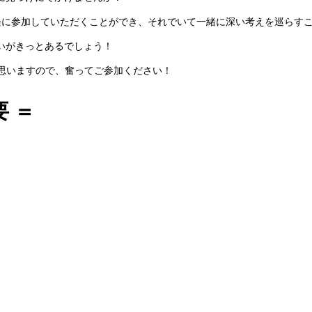
です。気軽に参加していただくことができ、それでいて一緒に深い考えを巡らす
いがきっとあるでしょう！
いと思いますので、奮ってご参加ください！
要 ＝