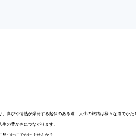
り、喜びや情熱が爆発する起伏のある道…人生の旅路は様々な道でかた
人生の豊かさにつながります。
に見つけにでかけませんか？