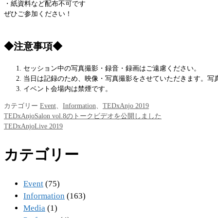
・紙資料など配布不可です
ぜひご参加ください！
◆注意事項◆
セッション中の写真撮影・録音・録画はご遠慮ください。
当日は記録のため、映像・写真撮影をさせていただきます。写真
イベント会場内は禁煙です。
カテゴリー
Event
、
Information
、
TEDxAnjo 2019
TEDxAnjoSalon vol.8のトークビデオを公開しました
TEDxAnjoLive 2019
カテゴリー
Event
(75)
Information
(163)
Media
(1)