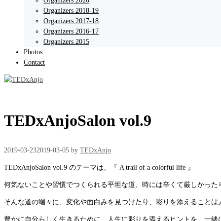
Organizers 2020
Organizers 2018-19
Organizers 2017-18
Organizers 2016-17
Organizers 2015
Photos
Contact
TEDxAnjoSalon vol.9
2019-03-23
2019-03-05
by
TEDxAnjo
TEDxAnjoSalon vol.9 のテーマは、『 A trail of a colorful life 』
何気ないことや習慣でつくられる平坦な道、時には辛くて厳しかった
そんな道の端々に、変化や面白みを見つけたり、彩りを添えることは
豊かに自分らしく生きるために、人生に彩りを添えるヒントを、一緒