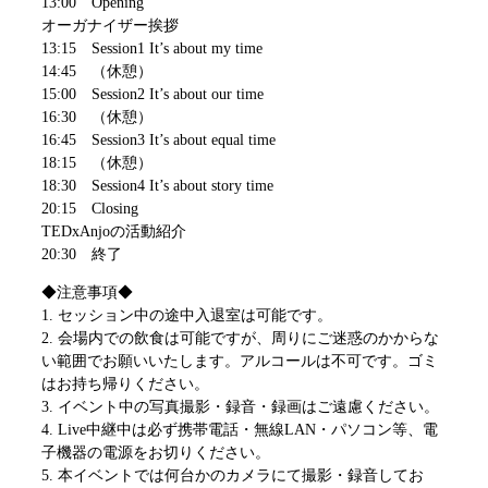
13:00 Opening
オーガナイザー挨拶
13:15 Session1 It’s about my time
14:45 （休憩）
15:00 Session2 It’s about our time
16:30 （休憩）
16:45 Session3 It’s about equal time
18:15 （休憩）
18:30 Session4 It’s about story time
20:15 Closing
TEDxAnjoの活動紹介
20:30 終了
◆注意事項◆
1. セッション中の途中入退室は可能です。
2. 会場内での飲食は可能ですが、周りにご迷惑のかからな
い範囲でお願いいたします。アルコールは不可です。ゴミ
はお持ち帰りください。
3. イベント中の写真撮影・録音・録画はご遠慮ください。
4. Live中継中は必ず携帯電話・無線LAN・パソコン等、電
子機器の電源をお切りください。
5. 本イベントでは何台かのカメラにて撮影・録音してお