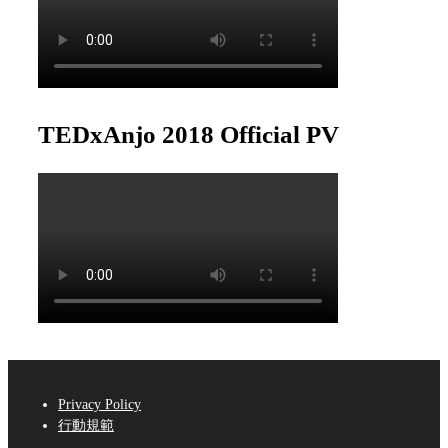
TEDxAnjo 2018 Official PV
Privacy Policy
行動規範