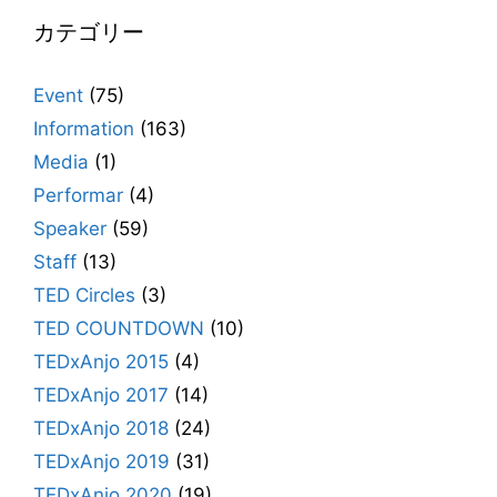
カテゴリー
Event
(75)
Information
(163)
Media
(1)
Performar
(4)
Speaker
(59)
Staff
(13)
TED Circles
(3)
TED COUNTDOWN
(10)
TEDxAnjo 2015
(4)
TEDxAnjo 2017
(14)
TEDxAnjo 2018
(24)
TEDxAnjo 2019
(31)
TEDxAnjo 2020
(19)