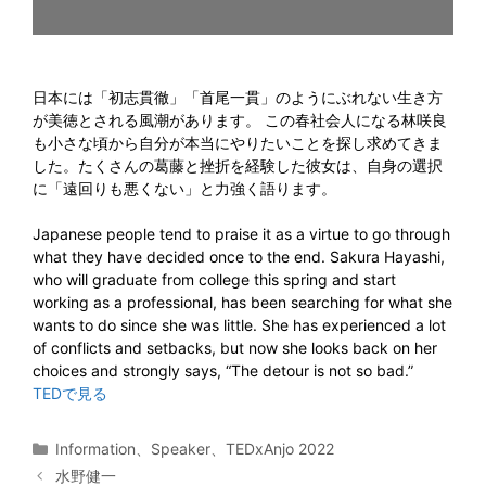
日本には「初志貫徹」「首尾一貫」のようにぶれない生き方
が美徳とされる風潮があります。 この春社会人になる林咲良
も小さな頃から自分が本当にやりたいことを探し求めてきま
した。たくさんの葛藤と挫折を経験した彼女は、自身の選択
に「遠回りも悪くない」と力強く語ります。
Japanese people tend to praise it as a virtue to go through
what they have decided once to the end. Sakura Hayashi,
who will graduate from college this spring and start
working as a professional, has been searching for what she
wants to do since she was little. She has experienced a lot
of conflicts and setbacks, but now she looks back on her
choices and strongly says, “The detour is not so bad.”
TEDで見る
カ
Information
、
Speaker
、
TEDxAnjo 2022
テ
水野健一