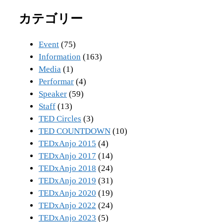
カテゴリー
Event
(75)
Information
(163)
Media
(1)
Performar
(4)
Speaker
(59)
Staff
(13)
TED Circles
(3)
TED COUNTDOWN
(10)
TEDxAnjo 2015
(4)
TEDxAnjo 2017
(14)
TEDxAnjo 2018
(24)
TEDxAnjo 2019
(31)
TEDxAnjo 2020
(19)
TEDxAnjo 2022
(24)
TEDxAnjo 2023
(5)