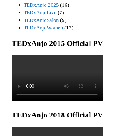
TEDxAnjo 2025
(16)
TEDxAnjoLive
(7)
TEDxAnjoSalon
(9)
TEDxAnjoWomen
(12)
TEDxAnjo 2015 Official PV
TEDxAnjo 2018 Official PV