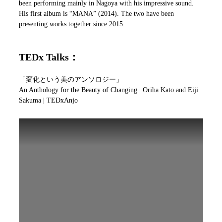
been performing mainly in Nagoya with his impressive sound.
His first album is “MANA” (2014). The two have been
presenting works together since 2015.
TEDx Talks：
「変化という美のアンソロジー」
An Anthology for the Beauty of Changing | Oriha Kato and Eiji
Sakuma | TEDxAnjo